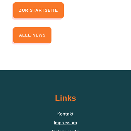
ZUR STARTSEITE
ALLE NEWS
Links
Kontakt
Impressum