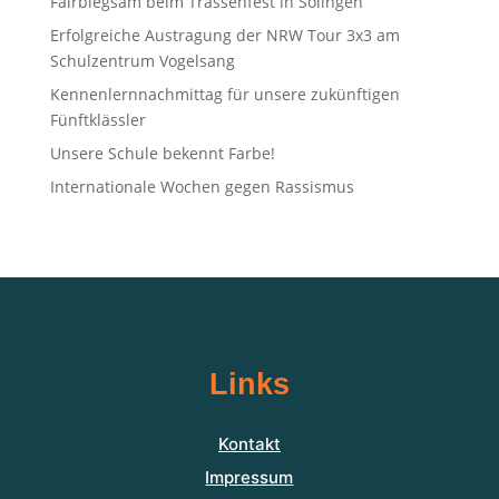
Fairbiegsam beim Trassenfest in Solingen
Erfolgreiche Austragung der NRW Tour 3x3 am
Schulzentrum Vogelsang
Kennenlernnachmittag für unsere zukünftigen
Fünftklässler
Unsere Schule bekennt Farbe!
Internationale Wochen gegen Rassismus
Links
Kontakt
Impressum